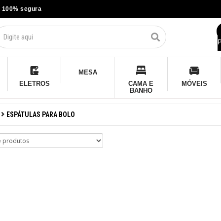
 100% segura
P
MESA
ELETROS
CAMA E
MÓVEIS
BANHO
ESPÁTULAS PARA BOLO