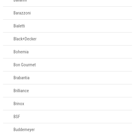
Ballarini
Barazzoni
Bialetti
Black+Decker
Bohemia
Bon Gourmet
Brabantia
Brilliance
Brinox
BSF
Buddemeyer