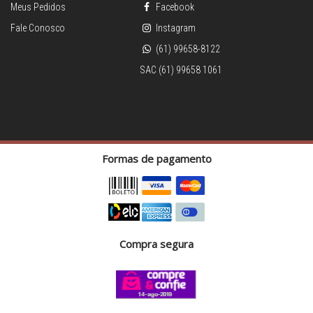
Meus Pedidos
Facebook
Fale Conosco
Instagram
(61) 99658-8122
SAC (61) 99658 1061
Formas de pagamento
Compra segura