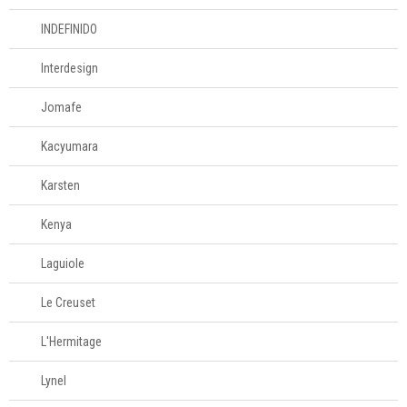
INDEFINIDO
Interdesign
Jomafe
Kacyumara
Karsten
Kenya
Laguiole
Le Creuset
L'Hermitage
Lynel