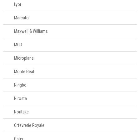
Lyor
Marcato
Maxwell & Williams
MCD
Microplane
Monte Real
Ningbo
Nirosta
Noritake
Orfevrerie Royale
Oster