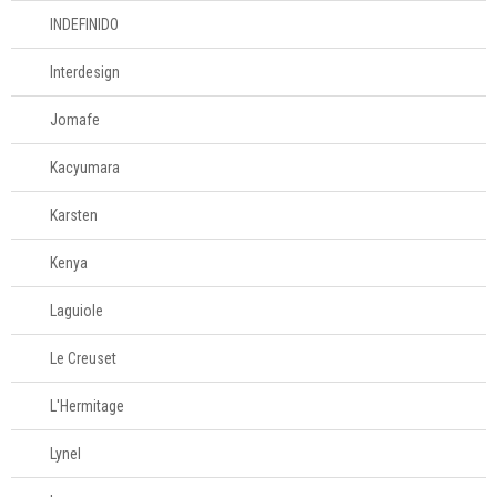
INDEFINIDO
Interdesign
Jomafe
Kacyumara
Karsten
Kenya
Laguiole
Le Creuset
L'Hermitage
Lynel