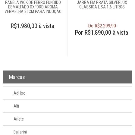
PANELA WOK DE FERRO FUNDIDO
JARRA EM PRATA SILVERLUX
ESMALTADO OXFORD AROMA
CLASSICA LISA 1,6 LITROS
VERMELHA 35CM PARA INDUÇÃO
R$1.980,00 à vista
De R$2.299,90
Por R$1.890,00 à vista
Marcas
AdHoc
Alfi
Ariete
Ballarini