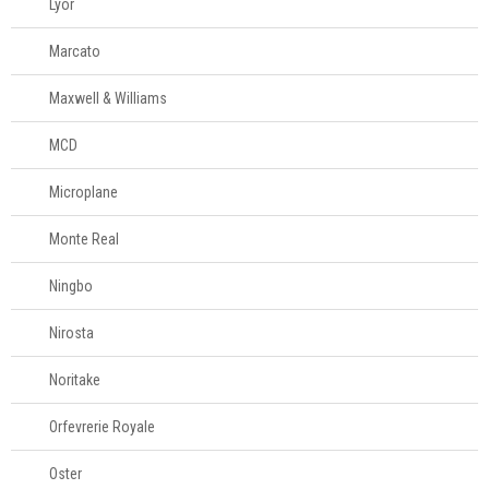
Lyor
Marcato
Maxwell & Williams
MCD
Microplane
Monte Real
Ningbo
Nirosta
Noritake
Orfevrerie Royale
Oster