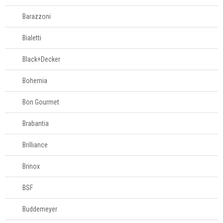
Barazzoni
Bialetti
Black+Decker
Bohemia
Bon Gourmet
Brabantia
Brilliance
Brinox
BSF
Buddemeyer