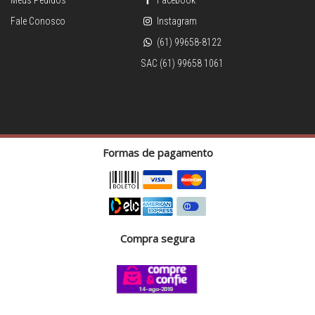
Meus Pedidos
Facebook
Fale Conosco
Instagram
(61) 99658-8122
SAC (61) 99658 1061
Formas de pagamento
Compra segura