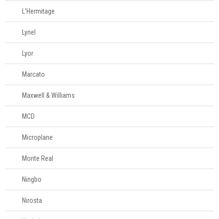
L'Hermitage
Lynel
Lyor
Marcato
Maxwell & Williams
MCD
Microplane
Monte Real
Ningbo
Nirosta