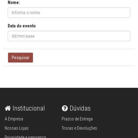
Nome:
Data do evento
Pesquisar
Institucional
Dúvidas
A Empresa
Prazos de Entrega
Nossas Lojas
Trocas e Devoluções
Privacidade e segurança