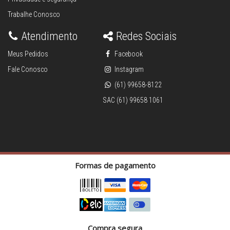
Trabalhe Conosco
Atendimento
Redes Sociais
Meus Pedidos
Facebook
Fale Conosco
Instagram
(61) 99658-8122
SAC (61) 99658 1061
Formas de pagamento
Compra segura