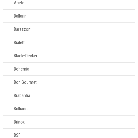
Ariete
Ballarini
Barazzoni
Bialetti
Black+Decker
Bohemia
Bon Gourmet
Brabantia
Brilliance
Brinox
BSF