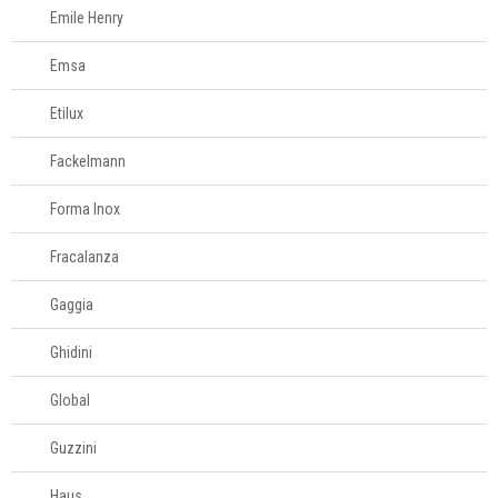
Emile Henry
Emsa
Etilux
Fackelmann
Forma Inox
Fracalanza
Gaggia
Ghidini
Global
Guzzini
Haus