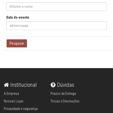
Data do evento
Pesquisar
Institucional
Dúvidas
A Empresa
Prazos de Entrega
Nossas Lojas
Trocas e Devoluções
Privacidade e segurança