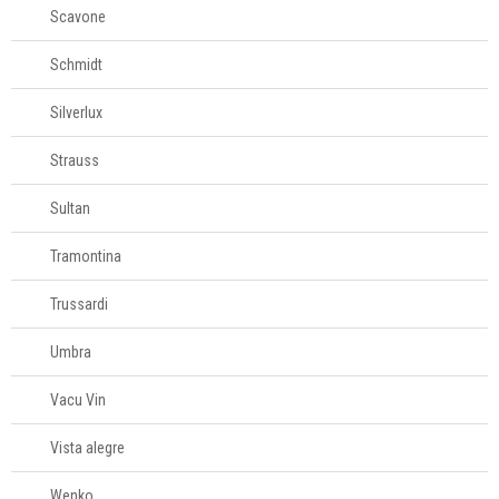
Scavone
Schmidt
Silverlux
Strauss
Sultan
Tramontina
Trussardi
Umbra
Vacu Vin
Vista alegre
Wenko