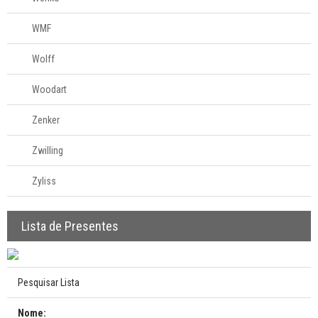
WMF
Wolff
Woodart
Zenker
Zwilling
Zyliss
Lista de Presentes
Pesquisar Lista
Nome: