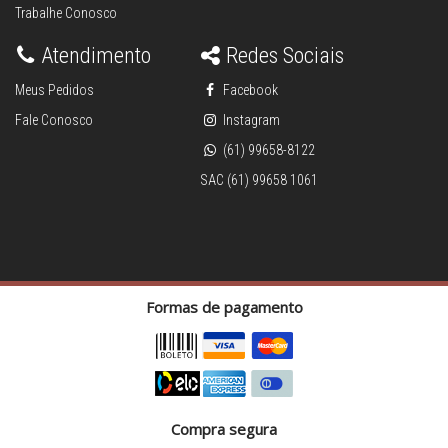
Trabalhe Conosco
Atendimento
Redes Sociais
Meus Pedidos
Facebook
Fale Conosco
Instagram
(61) 99658-8122
SAC (61) 99658 1061
Formas de pagamento
Compra segura