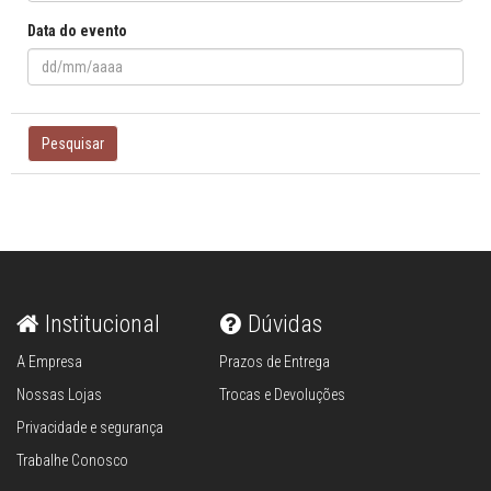
Data do evento
Pesquisar
Institucional
Dúvidas
A Empresa
Prazos de Entrega
Nossas Lojas
Trocas e Devoluções
Privacidade e segurança
Trabalhe Conosco