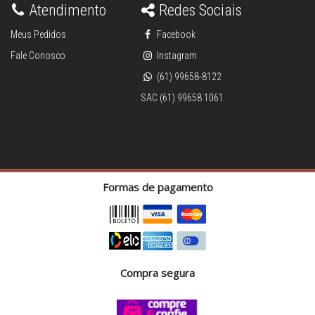
Atendimento
Redes Sociais
Meus Pedidos
Facebook
Fale Conosco
Instagram
(61) 99658-8122
SAC (61) 99658 1061
Formas de pagamento
Compra segura