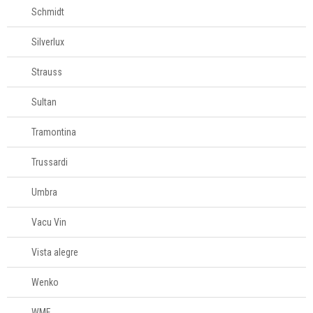
Schmidt
Silverlux
Strauss
Sultan
Tramontina
Trussardi
Umbra
Vacu Vin
Vista alegre
Wenko
WMF